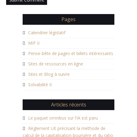
Pages
Calendrier législatif
MIF II
Pense-bête de pages et billets intéressants
Sites de ressources en ligne
Sites et Blog à suivre
Solvabilité II
Articles récents
Le paquet omnibus sur l’IA est paru
Règlement UE précisant la méthode de
calcul de la capitalisation boursière et du ratio