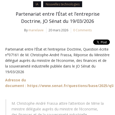
IA
Nouvelles technologies
Partenariat entre l’État et l’entreprise
Doctrine, JO Sénat du 19/03/2026
By
marielavie
20 mars 2026
0 Comments
Partenariat entre l’État et l’entreprise Doctrine, Question écrite
n°07161 de M. Christophe-André Frassa, Réponse du Ministère
délégué auprès du ministre de l’économie, des finances et de
la souveraineté industrielle publiée dans le JO Sénat du
19/03/2026
Adresse du
document : https://www.senat.fr/questions/base/2025/qS
M. Christophe-André Frassa attire l’attention de Mme la
ministre déléguée auprès du ministre de l’économie,
des finances et de la souveraineté industrielle,