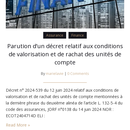
Assurance
Finance
Parution d’un décret relatif aux conditions
de valorisation et de rachat des unités de
compte
By
marielavie
|
0 Comments
Décret n° 2024-539 du 12 juin 2024 relatif aux conditions de
valorisation et de rachat des unités de compte mentionnées à
la dernière phrase du deuxième alinéa de l’article L. 132-5-4 du
code des assurances, JORF n°0138 du 14 juin 2024 NOR :
ECOT2404714D ELI :
https://www.legifrance.gouv.fr/eli/decret/2024/6/12/ECOT2404714
Read More »
Publics concernés : entreprises d’assurance ou de