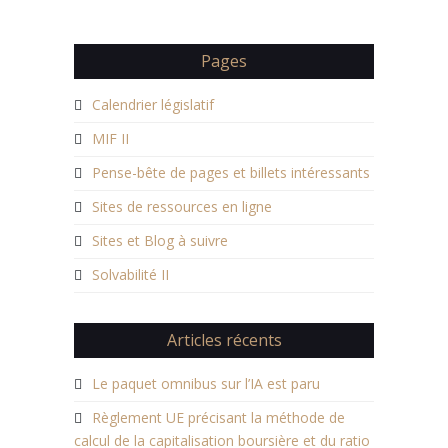
capitalisation, mutuelles et unions, institutions de…
Pages
Calendrier législatif
MIF II
Pense-bête de pages et billets intéressants
Sites de ressources en ligne
Sites et Blog à suivre
Solvabilité II
Articles récents
Le paquet omnibus sur l’IA est paru
Règlement UE précisant la méthode de
calcul de la capitalisation boursière et du ratio