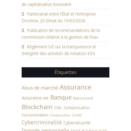
de capitalisation boursière
Partenariat entre l’État et l’entreprise
Doctrine, JO Sénat du 19/03/2026
Publication de recommandations de la
commission relative à la gestion de l’eau
Règlement UE sur la transparence et
l’intégrité des activités de notation ESG
Étiquettes
Assurance
Abus de marché
Banque
Assurance-vie
Blanchiment
Blockchain
Compensation
CNIL
Consommation
Construction
Crédit
Cybercriminalité
Cybersécurité
Donnée personnelle
Droit d'auteur