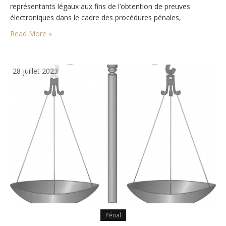
représentants légaux aux fins de l’obtention de preuves
électroniques dans le cadre des procédures pénales,
PE/3/2023/REV/1, JO L 191 du 28.7.2023, p. 181–190
Read More »
ELI: http://data.europa.eu/eli/dir/2023/1544/oj
28 juillet 2023
Pénal