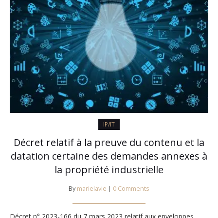
IP/IT
Décret relatif à la preuve du contenu et la
datation certaine des demandes annexes à
la propriété industrielle
By
marielavie
|
0 Comments
Décret n° 2023-166 du 7 mars 2023 relatif aux enveloppes