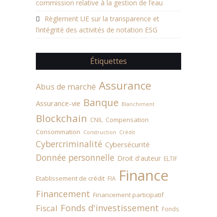
commission relative à la gestion de l’eau
Règlement UE sur la transparence et
l’intégrité des activités de notation ESG
Étiquettes
Assurance
Abus de marché
Banque
Assurance-vie
Blanchiment
Blockchain
Compensation
CNIL
Consommation
Construction
Crédit
Cybercriminalité
Cybersécurité
Donnée personnelle
Droit d'auteur
ELTIF
Finance
Etablissement de crédit
FIA
Financement
Financement participatif
Fonds d'investissement
Fiscal
Fonds