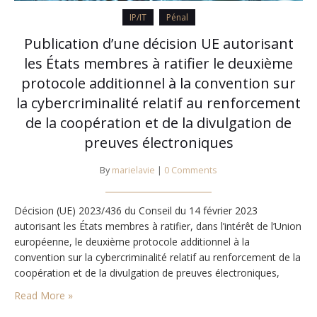
IP/IT
Pénal
Publication d’une décision UE autorisant
les États membres à ratifier le deuxième
protocole additionnel à la convention sur
la cybercriminalité relatif au renforcement
de la coopération et de la divulgation de
preuves électroniques
By
marielavie
|
0 Comments
Décision (UE) 2023/436 du Conseil du 14 février 2023
autorisant les États membres à ratifier, dans l’intérêt de l’Union
européenne, le deuxième protocole additionnel à la
convention sur la cybercriminalité relatif au renforcement de la
coopération et de la divulgation de preuves électroniques,
ST/6438/2022/INIT,JO L 63 du 28.2.2023, p. 48–53
Read More »
ELI: http://data.europa.eu/eli/dec/2023/436/oj Deuxième