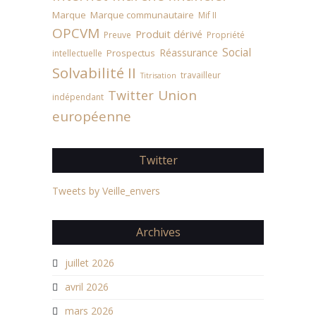
Marque
Marque communautaire
Mif II
OPCVM
Produit dérivé
Preuve
Propriété
Social
Réassurance
Prospectus
intellectuelle
Solvabilité II
travailleur
Titrisation
Union
Twitter
indépendant
européenne
Twitter
Tweets by Veille_envers
Archives
juillet 2026
avril 2026
mars 2026