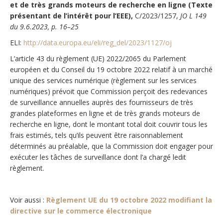
et de très grands moteurs de recherche en ligne (Texte
présentant de l’intérêt pour l’EEE),
C/2023/1257,
JO L 149
du 9.6.2023, p. 16–25
ELI:
http://data.europa.eu/eli/reg_del/2023/1127/oj
L’article 43 du règlement (UE) 2022/2065 du Parlement
européen et du Conseil du 19 octobre 2022 relatif à un marché
unique des services numérique (règlement sur les services
numériques) prévoit que Commission perçoit des redevances
de surveillance annuelles auprès des fournisseurs de très
grandes plateformes en ligne et de très grands moteurs de
recherche en ligne, dont le montant total doit couvrir tous les
frais estimés, tels qu’ils peuvent être raisonnablement
déterminés au préalable, que la Commission doit engager pour
exécuter les tâches de surveillance dont l’a chargé ledit
règlement.
Voir aussi :
Règlement UE du 19 octobre 2022 modifiant la
directive sur le commerce électronique