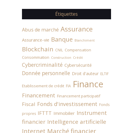
Étiquettes
Assurance
Abus de marché
Banque
Assurance-vie
Blanchiment
Blockchain
Compensation
CNIL
Consommation
Construction
Crédit
Cybercriminalité
Cybersécurité
Donnée personnelle
Droit d'auteur
ELTIF
Finance
Etablissement de crédit
FIA
Financement
Financement participatif
Fonds d'investissement
Fiscal
Fonds
Instrument
IFTTT
Immobilier
propres
financier
Intelligence artificielle
Internet
Marché financier